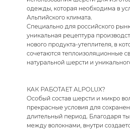
одежды, которая необходима в ус
Альпийского климата.
Специально для российского рын
уникальная рецептура производс
нового продукта-утеплителя, в ко
сочетаются теплоизоляционные с
натуральной шерсти и уникальног
КАК РАБОТАЕТ ALPOLUX?
Особый состав шерсти и микро во
прекрасные условия для сохранен
длительный период. Благодаря ты
между волокнами, внутри создает