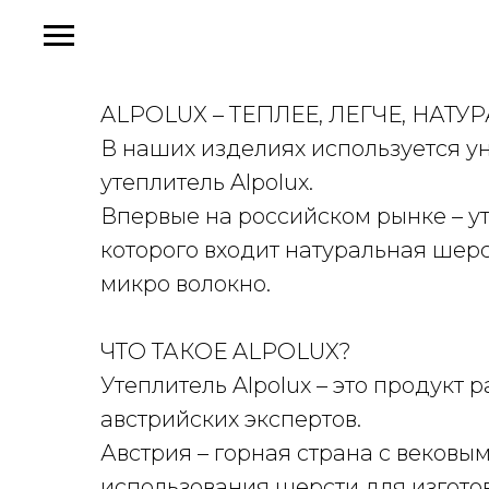
ALPOLUX – ТЕПЛЕЕ, ЛЕГЧЕ, НАТУ
В наших изделиях используется у
утеплитель Alpolux.
Впервые на российском рынке – ут
которого входит натуральная шер
микро волокно.
ЧТО ТАКОЕ ALPOLUX?
Утеплитель Alpolux – это продукт 
австрийских экспертов.
Австрия – горная страна с веков
использования шерсти для изгото