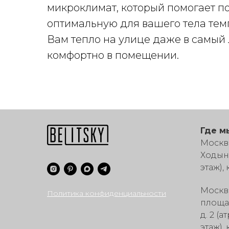
микроклимат, который помогает 
оптимальную для вашего тела тем
Вам тепло на улице даже в самый
комфортно в помещении.
Где м
Москва
Ходынс
этаж),
Москв
Политика конфиденциальности
площа
д. 2 (
этаж),