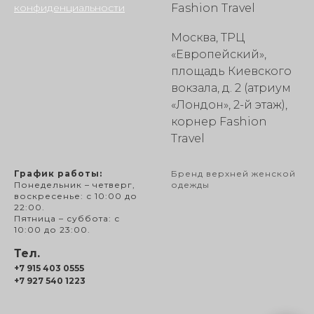
конфиденциальности
Fashion Travel
Москва, ТРЦ
«Европейский»,
площадь Киевского
вокзала, д. 2 (атриум
«Лондон», 2-й этаж),
корнер Fashion
Travel
График работы:
Бренд верхней женской
Понедельник – четверг,
одежды
воскресенье: с 10:00 до
22:00.
Пятница – суббота: с
10:00 до 23:00.
Тел.
+7 915 403 0555
+7 927 540 1223