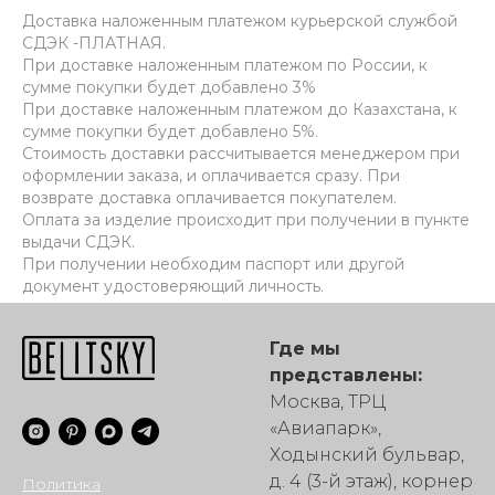
Доставка наложенным платежом курьерской службой
СДЭК -ПЛАТНАЯ.
При доставке наложенным платежом по России, к
сумме покупки будет добавлено 3%
При доставке наложенным платежом до Казахстана, к
сумме покупки будет добавлено 5%.
Стоимость доставки рассчитывается менеджером при
оформлении заказа, и оплачивается сразу. При
возврате доставка оплачивается покупателем.
Оплата за изделие происходит при получении в пункте
выдачи СДЭК.
При получении необходим паспорт или другой
документ удостоверяющий личность.
Где мы
представлены:
Москва, ТРЦ
«Авиапарк»,
Ходынский бульвар,
д. 4 (3-й этаж), корнер
Политика