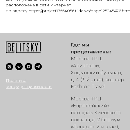
расположена в сети Интернет
по адресу https://project17554056.tilda.ws/page125245476.html
Где мы
представлены:
Москва, ТРЦ
«Авиапарк»,
Ходынский бульвар,
д. 4 (3-й этаж), корнер
Политика
конфиденциальности
Fashion Travel
Москва, ТРЦ
«Европейский»,
площадь Киевского
вокзала, д. 2 (атриум
«Лондон», 2-й этаж),