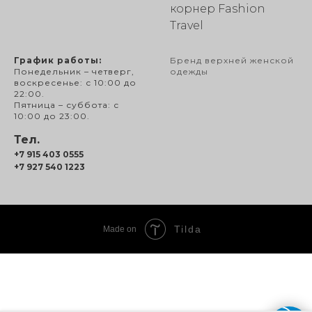
корнер Fashion
Travel
График работы:
Бренд верхней женской
Понедельник – четверг,
одежды
воскресенье: с 10:00 до
22:00.
Пятница – суббота: с
10:00 до 23:00.
Тел.
+7 915 403 0555
+7 927 540 1223
Tilda
Made on