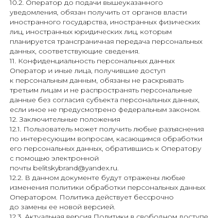
10.2. Оператор до подачи вышеуказанного
уведомления, обязан получить от органов власти
иностранного государства, иностранных физических
лиц, иностранных юридических лиц, которым
планируется трансграничная передача персональных
данных, соответствующие сведения.
11. Конфиденциальность персональных данных
Оператор и иные лица, получившие доступ
к персональным данным, обязаны не раскрывать
третьим лицам и не распространять персональные
данные без согласия субъекта персональных данных,
если иное не предусмотрено федеральным законом.
12. Заключительные положения
12.1. Пользователь может получить любые разъяснения
по интересующим вопросам, касающимся обработки
его персональных данных, обратившись к Оператору
с помощью электронной
почты belitskybrand@yandex.ru.
12.2. В данном документе будут отражены любые
изменения политики обработки персональных данных
Оператором. Политика действует бессрочно
до замены ее новой версией.
12.3. Актуальная версия Политики в свободном доступе